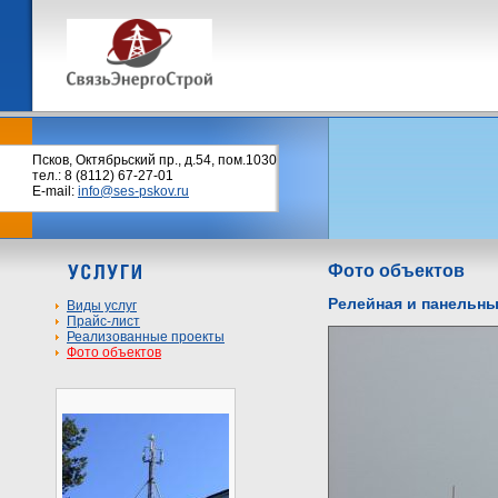
Псков, Октябрьский пр., д.54, пом.1030
тел.: 8 (8112) 67-27-01
E-mail:
info@ses-pskov.ru
Фото объектов
Релейная и панельны
Виды услуг
Прайс-лист
Реализованные проекты
Фото объектов