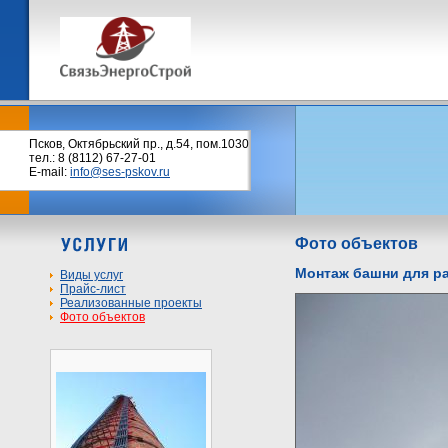
Псков, Октябрьский пр., д.54, пом.1030
тел.: 8 (8112) 67-27-01
E-mail:
info@ses-pskov.ru
Фото объектов
Монтаж башни для ра
Виды услуг
Прайс-лист
Реализованные проекты
Фото объектов