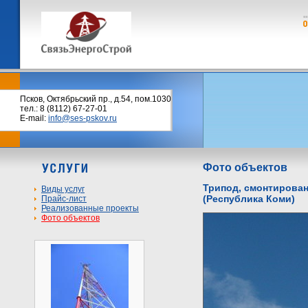
Псков, Октябрьский пр., д.54, пом.1030
тел.: 8 (8112) 67-27-01
E-mail:
info@ses-pskov.ru
Фото объектов
Трипод, смонтирован
Виды услуг
(Республика Коми)
Прайс-лист
Реализованные проекты
Фото объектов