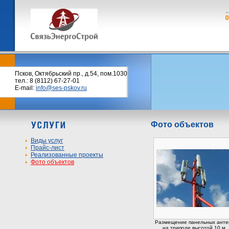
Псков, Октябрьский пр., д.54, пом.1030
тел.: 8 (8112) 67-27-01
E-mail:
info@ses-pskov.ru
Фото объектов
Виды услуг
Прайс-лист
Реализованные проекты
Фото объектов
Размещение панельных анте
на триподе высотой 10 м.