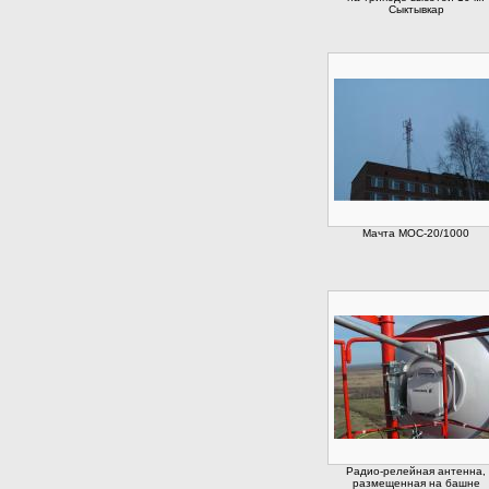
Сыктывкар
Мачта МОС-20/1000
Радио-релейная антенна,
размещенная на башне