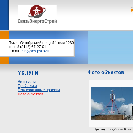
Псков, Октябрьский пр., д.54, пом.1030
тел.: 8 (8112) 67-27-01
E-mail:
info@ses-pskov.ru
Фото объектов
Виды услуг
Прайс-лист
Реализованные проекты
Фото объектов
Трипод. Республика Коми