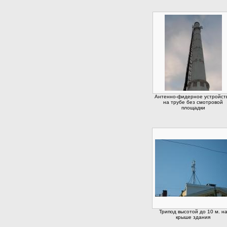
Антенно-фидерное устройст
на трубе без смотровой
площадки
Трипод высотой до 10 м. н
крыше здания