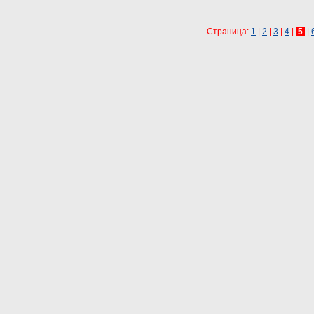
Страница:
1
|
2
|
3
|
4
|
5
|