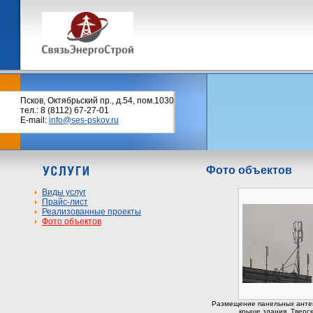
Псков, Октябрьский пр., д.54, пом.1030
тел.: 8 (8112) 67-27-01
E-mail:
info@ses-pskov.ru
Фото объектов
Виды услуг
Прайс-лист
Реализованные проекты
Фото объектов
Размещение панельных антен
крыше здания. Тверск