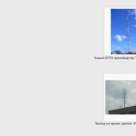
Башня ST-70 производства "
Трипод на крыше здания. А