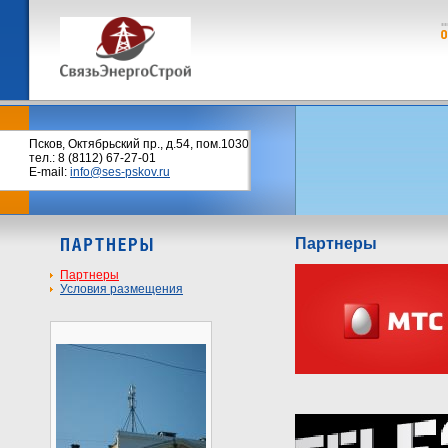
Псков, Октябрьский пр., д.54, пом.1030
тел.: 8 (8112) 67-27-01
E-mail:
info@ses-pskov.ru
Партнеры
Партнеры
Условия размещения