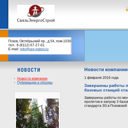
Псков, Октябрьский пр., д.54, пом.1030
тел.: 8 (8112) 67-27-01
E-mail:
info@ses-pskov.ru
Новости компании
1 февраля 2016 года
Новости компании
Публикации и обзоры
Завершены работы по
базовых станций ста
Завершены работы по мон
пролетов и запуску 3 баз
стандарта 3G в Псковской