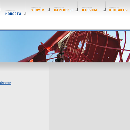
области