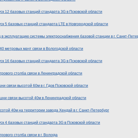
ск 12 базовых станций стандарта 3G в Псковской области
ск 5 базовых станций стандарта LTE в Новгородской области
 в эксплуатацию системы электроснабжения базовой станции в г. Санкт-Пете
 40 метровых мачт связи в Вологодской области
ск 16 базовых станций стандарта 3G в Псковской области
рового столба связи в Ленинградской области
и связи высотой 60м в г. Гдов Псковской области
ни связи высотой 40м в Ленинградской области
той 40м на территории завода Хендай в г. Санкт-Петербург
ск 4 базовых станций стандарта 3G в Псковской области
ового столба связи в г. Вологда