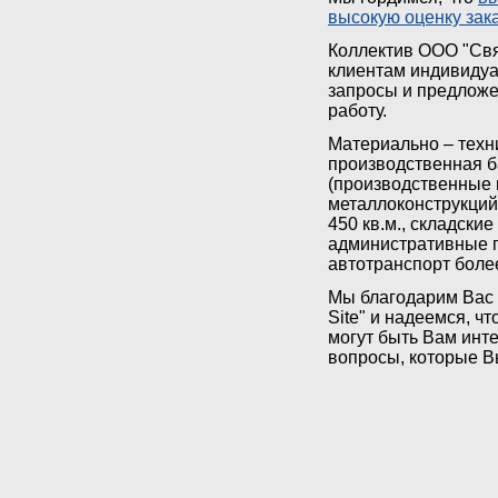
высокую оценку зак
Коллектив ООО "Свя
клиентам индивидуа
запросы и предложе
работу.
Материально – техн
производственная б
(производственные 
металлоконструкций
450 кв.м., складски
административные п
автотранспорт боле
Мы благодарим Вас 
Site" и надеемся, ч
могут быть Вам инт
вопросы, которые 